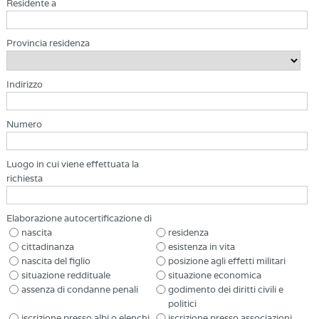
Residente a
Provincia residenza
Indirizzo
Numero
Luogo in cui viene effettuata la
richiesta
Elaborazione autocertificazione di
nascita
residenza
cittadinanza
esistenza in vita
nascita del figlio
posizione agli effetti militari
situazione reddituale
situazione economica
assenza di condanne penali
godimento dei diritti civili e
politici
iscrizione presso albi o elenchi
iscrizione presso associazioni