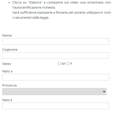
Clicca su “Elabora” e comparirà sul video una schermata con
l’autocertificazione richiesta.
Sarà sufficiente stamparla e firmarla per poterla utilizzare in tutti
i casi previsti dalla legge.
Nome
Cognome
Sesso
M
F
Nato a
Provincia
Nato il